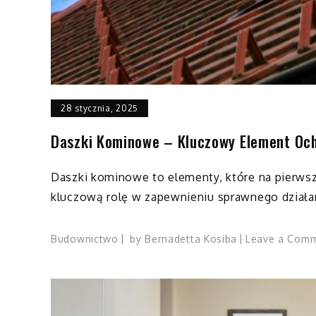
28 stycznia, 2025
Daszki Kominowe – Kluczowy Element Oc
Daszki kominowe to elementy, które na pierws
kluczową rolę w zapewnieniu sprawnego działa
Budownictwo
by
Bernadetta Kosiba
Leave a Com