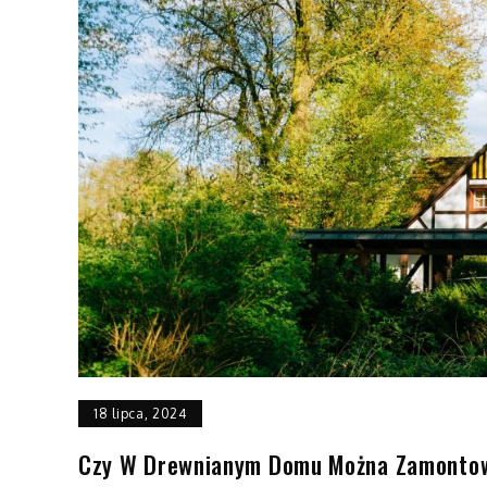
18 lipca, 2024
Czy W Drewnianym Domu Można Zamontow