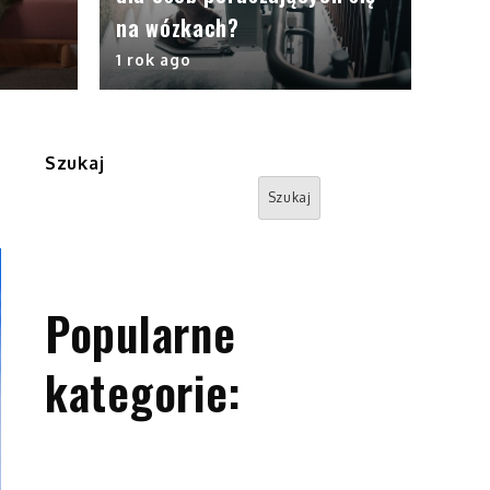
na wózkach?
1 rok ago
Szukaj
Szukaj
Popularne
kategorie: