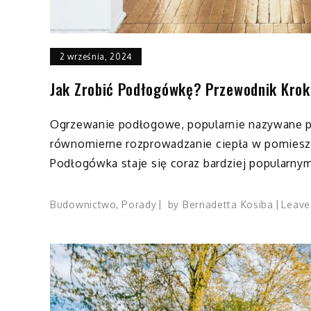
2 września, 2024
Jak Zrobić Podłogówkę? Przewodnik Krok
Ogrzewanie podłogowe, popularnie nazywane p
równomierne rozprowadzanie ciepła w pomiesz
Podłogówka staje się coraz bardziej popularnym
Budownictwo
,
Porady
by
Bernadetta Kosiba
Leave