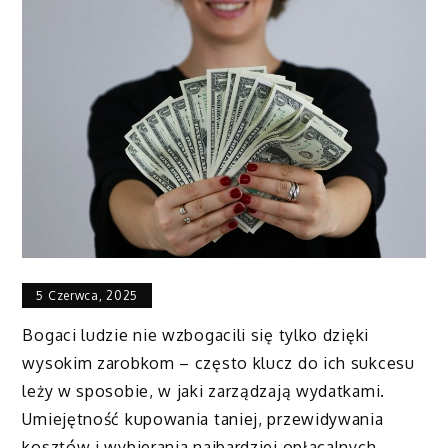
5 Czerwca, 2025
Bogaci ludzie nie wzbogacili się tylko dzięki
wysokim zarobkom – często klucz do ich sukcesu
leży w sposobie, w jaki zarządzają wydatkami.
Umiejętność kupowania taniej, przewidywania
kosztów i wybierania najbardziej opłacalnych