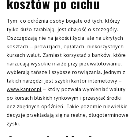
kosztów po cichu
Tym, co odróżnia osoby bogate od tych, którzy
tylko dużo zarabiają, jest dbałość o szczegóły.
Oszczędzają nie na jakości życia, ale na ukrytych
kosztach – prowizjach, opłatach, niekorzystnych
kursach walut. Zamiast korzystać z banków, które
narzucają wysokie marże przy przewalutowaniu,
wybierają tańsze i szybsze rozwiązania. Jednym z
takich narzędzi jest
szybki kantor internetowy –
www.kantor.pl
– który pozwala wymieniać waluty
po kursach bliskich rynkowym i przesyłać środki
bez zbędnych opóźnień. Takie pozornie niewielkie
decyzje przekładają się na realne, długoterminowe
zyski.