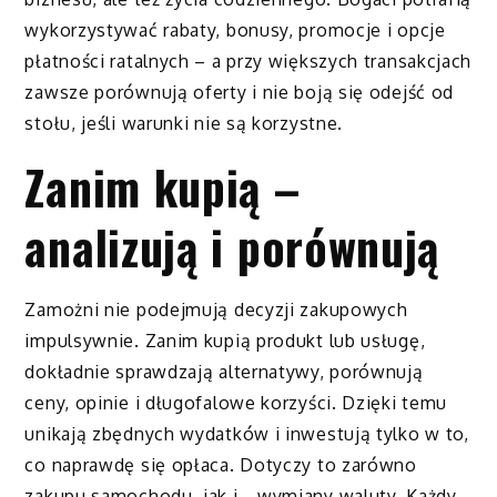
wykorzystywać rabaty, bonusy, promocje i opcje
płatności ratalnych – a przy większych transakcjach
zawsze porównują oferty i nie boją się odejść od
stołu, jeśli warunki nie są korzystne.
Zanim kupią –
analizują i porównują
Zamożni nie podejmują decyzji zakupowych
impulsywnie. Zanim kupią produkt lub usługę,
dokładnie sprawdzają alternatywy, porównują
ceny, opinie i długofalowe korzyści. Dzięki temu
unikają zbędnych wydatków i inwestują tylko w to,
co naprawdę się opłaca. Dotyczy to zarówno
zakupu samochodu, jak i… wymiany waluty. Każdy