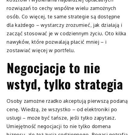
rozwiązań to cechy wspólne wielu zamożnych
osób. Co więcej, te same strategie są dostępne
dla każdego – wystarczy zrozumieć, jak działają i
zacząć stosować je w codziennym życiu. Oto kilka
nawyków, które pozwalają płacić mniej – i
zostawiać więcej w portfelu.
Negocjacje to nie
wstyd, tylko strategia
Osoby zamożne rzadko akceptują pierwszą podaną
cenę. Wiedzą, że wszystko – od elektroniki po
usługi – może być tańsze, jeśli tylko zapytasz.
Umiejętność negocjacji to nie tylko domena
biznesu, ale też życia codziennego. Bogaci potrafią