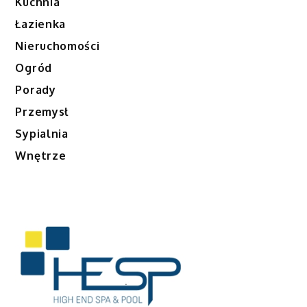
Kuchnia
Łazienka
Nieruchomości
Ogród
Porady
Przemysł
Sypialnia
Wnętrze