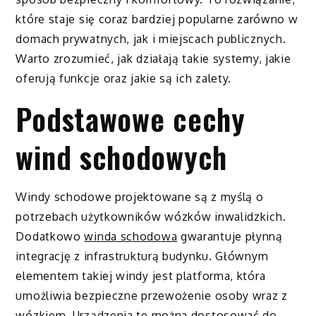
które staje się coraz bardziej popularne zarówno w
domach prywatnych, jak i miejscach publicznych.
Warto zrozumieć, jak działają takie systemy, jakie
oferują funkcje oraz jakie są ich zalety.
Podstawowe cechy
wind schodowych
Windy schodowe projektowane są z myślą o
potrzebach użytkowników wózków inwalidzkich.
Dodatkowo
winda schodowa
gwarantuje płynną
integrację z infrastrukturą budynku. Głównym
elementem takiej windy jest platforma, która
umożliwia bezpieczne przewożenie osoby wraz z
wózkiem. Urządzenia te można dostosować do