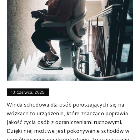
13 Czerwca, 2025
Winda schodowa dla osób poruszających się na
wózkach to urządzenie, które znacząco poprawia
jakość życia osób z ograniczeniami ruchowymi.
Dzięki niej możliwe jest pokonywanie schodów w
sposób bezpieczny i komfortowy. To rozwiązanie,