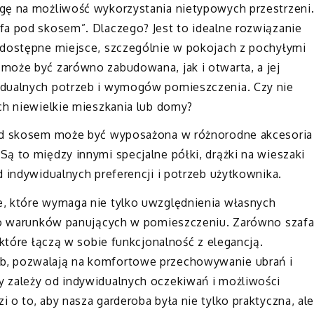
gę na możliwość wykorzystania nietypowych przestrzeni
fa pod skosem”. Dlaczego? Jest to idealne rozwiązanie
 dostępne miejsce, szczególnie w pokojach z pochyłymi
może być zarówno zabudowana, jak i otwarta, a jej
idualnych potrzeb i wymogów pomieszczenia. Czy nie
ch niewielkie mieszkania lub domy?
pod skosem może być wyposażona w różnorodne akcesoria
ą to między innymi specjalne półki, drążki na wieszaki
d indywidualnych preferencji i potrzeb użytkownika.
e, które wymaga nie tylko uwzględnienia własnych
 do warunków panujących w pomieszczeniu. Zarówno szaf
 które łączą w sobie funkcjonalność z elegancją.
b, pozwalają na komfortowe przechowywanie ubrań i
 zależy od indywidualnych oczekiwań i możliwości
 o to, aby nasza garderoba była nie tylko praktyczna, al