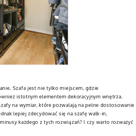
nie. Szafa jest nie tylko miejscem, gdzie
 również istotnym elementem dekoracyjnym wnętrza.
 szafy na wymiar, które pozwalają na pełne dostosowanie
ednak lepiej zdecydować się na szafę walk-in,
 minusy każdego z tych rozwiązań? I czy warto rozważyć