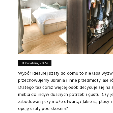
11 Kwietnia, 2024
Wybór idealnej szafy do domu to nie lada wyzwa
przechowujemy ubrania i inne przedmioty, ale
Dlatego też coraz więcej osób decyduje się na
mebla do indywidualnych potrzeb i gustu. Czy j
zabudowaną czy może otwartą? Jakie są plusy i
opcję szafy pod skosem?