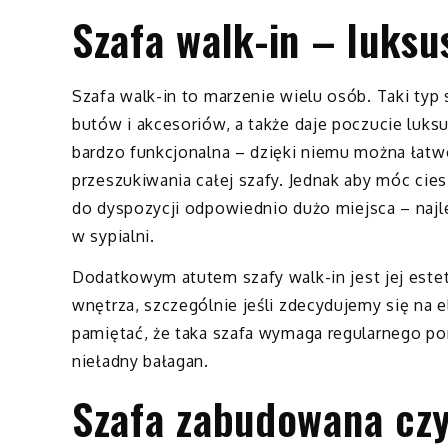
Szafa walk-in – luksu
Szafa walk-in to marzenie wielu osób. Taki ty
butów i akcesoriów, a także daje poczucie luksu
bardzo funkcjonalna – dzięki niemu można łatw
przeszukiwania całej szafy. Jednak aby móc cies
do dyspozycji odpowiednio dużo miejsca – najl
w sypialni.
Dodatkowym atutem szafy walk-in jest jej este
wnętrza, szczególnie jeśli zdecydujemy się na 
pamiętać, że taka szafa wymaga regularnego p
nieładny bałagan.
Szafa zabudowana czy