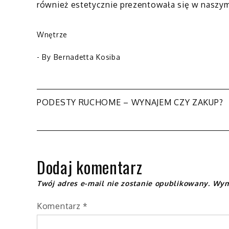
również estetycznie prezentowała się w naszy
Wnętrze
- By
Bernadetta Kosiba
Nawigacja
PODESTY RUCHOME – WYNAJEM CZY ZAKUP?
wpisu
Dodaj komentarz
Twój adres e-mail nie zostanie opublikowany.
Wym
Komentarz
*