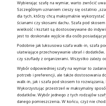
Wybierając szafę na wymiar, warto zwrócić uwa
Szczególnym uznaniem cieszy się ostatnio „sza
dla tych, którzy chcą maksymalnie wykorzystać
ścianami czy skosami dachu. Szafa pod skosem 
wielkość i kształt są dostosowywane do indyw
jest to doskonałe wyjście dla osób posiadający
Podobnie jak luksusowa szafa walk-in, szafa 
ułatwiające przechowywanie ubrań i dodatków. S
czy szuflady z organizerami. Wszystko zależy o
Wybór odpowiedniej szafy na wymiar to zadani
potrzeb i preferencji, ale także dostosowania
walk-in, jak i szafa pod skosem to rozwiązania,
Wykorzystując przestrzeń w maksymalny sposó
dodatków. Wybór jednego z tych rodzajów szafy
danego pomieszczenia. W końcu, czyż nie chodzi