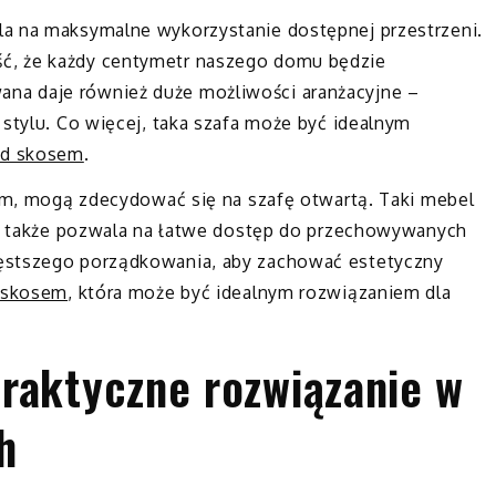
la na maksymalne wykorzystanie dostępnej przestrzeni.
ć, że każdy centymetr naszego domu będzie
na daje również duże możliwości aranżacyjne –
 stylu. Co więcej, taka szafa może być idealnym
od skosem
.
izm, mogą zdecydować się na szafę otwartą. Taki mebel
ale także pozwala na łatwe dostęp do przechowywanych
ęstszego porządkowania, aby zachować estetyczny
 skosem
, która może być idealnym rozwiązaniem dla
raktyczne rozwiązanie w
h