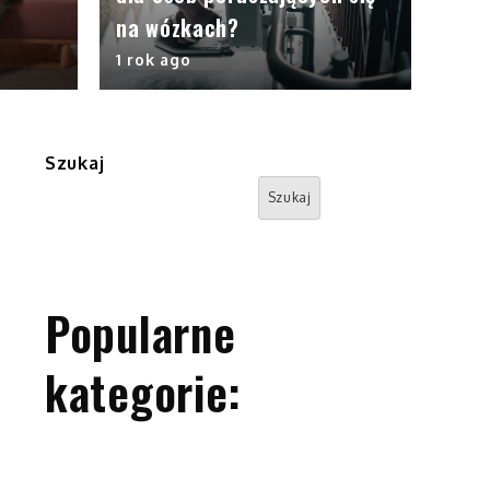
na wózkach?
1 rok ago
Szukaj
Szukaj
Popularne
kategorie: