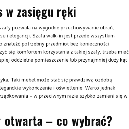
s w zasięgu ręki
p szafy pozwala na wygodne przechowywanie ubrań,
su i elegancji. Szafa walk-in jest przede wszystkim
o znaleźć potrzebny przedmiot bez konieczności
zyć się komfortem korzystania z takiej szafy, trzeba mieć
epiej oddzielne pomieszczenie lub przynajmniej duży kąt
tyka. Taki mebel może stać się prawdziwą ozdobą
eleganckie wykończenie i oświetlenie. Warto jednak
orządkowania – w przeciwnym razie szybko zamieni się w
 otwarta – co wybrać?